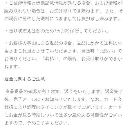
・ご登録情報と伝票記載情報が異なる場合、および情報が
読み取れない場合は、お受け取りでき兼ねます。 また、そ
の場合に発生した送料につきましては負担致し兼ねます。
・送り状控えは念のため
3
ヵ月間保管してください。
・お客様の事由による返品の場合、返品にかかる送料はお
客さまご負担とさせていただきます。発送時「元払い」で
お送りください。「着払い」の場合、お受け取りができか
ねます。
返金に関するご注意
商品返品の確認が完了次第、返金をいたします。返金完了
後、完了メールにてお知らせいたします。なお、カード会
社様により処理のタイミングが様々でございます。カード
にお金が戻る時期については多少差のある可能性がござい
ますので、予めご了承ください。